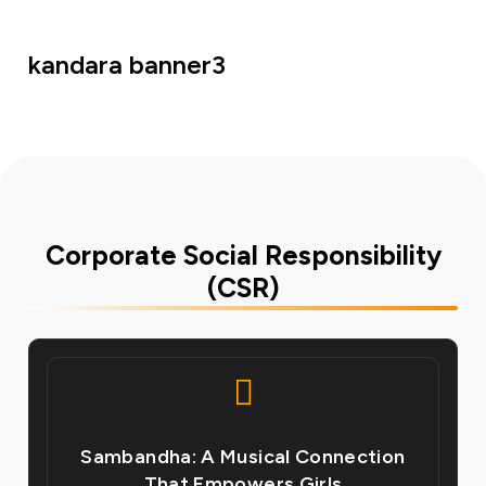
kandara banner3
Corporate Social Responsibility
(CSR)
Sambandha: A Musical Connection
That Empowers Girls