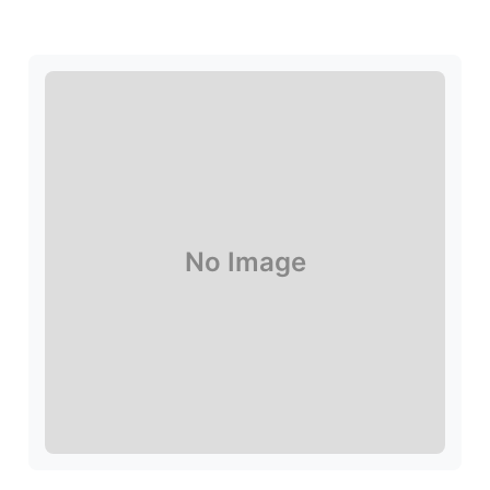
No Image