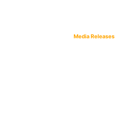
Media Releases
Home
Media Hub
Media Releases