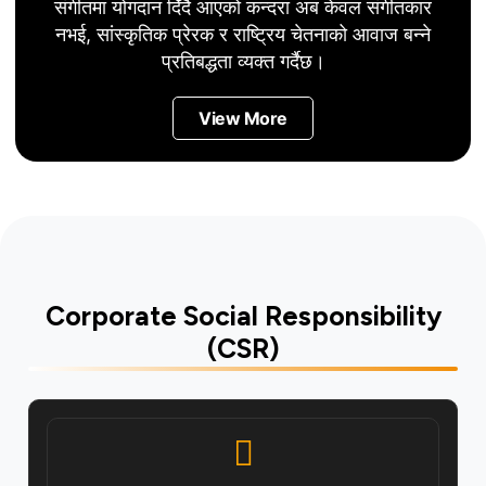
संगीतमा योगदान दिँदै आएको कन्दरा अब केवल संगीतकार
नभई, सांस्कृतिक प्रेरक र राष्ट्रिय चेतनाको आवाज बन्ने
प्रतिबद्धता व्यक्त गर्दैछ।
View More
Corporate Social Responsibility
(CSR)