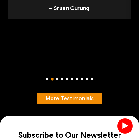
– Sruen Gurung
More Testimonials
►
Subscribe to Our Newsletter