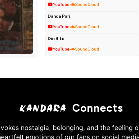
YouTube
SoundCloud
Danda Pari
YouTube
SoundCloud
Din Bite
YouTube
SoundCloud
Connects
KANDARA
okes nostalgia, belonging, and the feeling
heartfelt emotions of our fans on social media