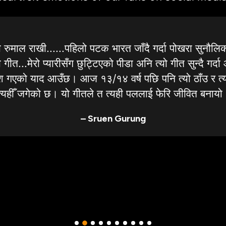
 रुमाल राखी......पहिलो पटक भारत जाँदै गर्दा पोखरा सुनौलि
गीत...मेरो प्यारीसँग छुट्टिएको पीडा अनि त्यो गीत सुन्दै गर्द
र्देश गएको याद आउँछ। आज १३/१४ वर्ष पछि पनि त्यो ठाँउ र त्
त्यहीँ जगेको छ। यो गीतले त त्यही पललाई फेरि जीवित बनायो
– Sruen Gurung