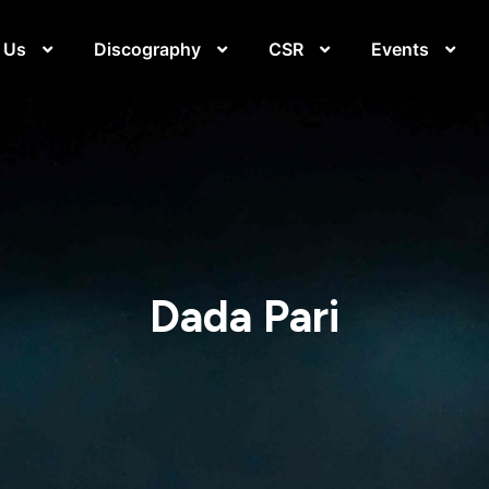
 Us
Discography
CSR
Events
Dada Pari