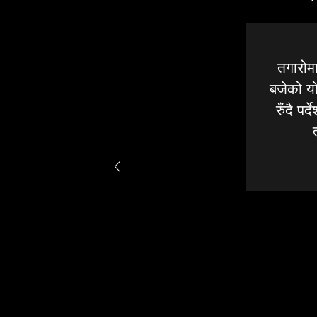
तगारोमा
बजेको यो 
रुँदै प