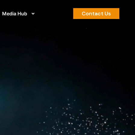
Contact Us
Media Hub