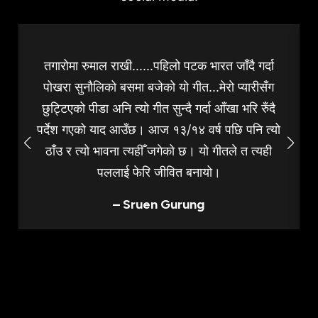
तगारोमा रुमाल राखी......पहिलो पटक भारत जाँदै गर्दा
पोखरा सुनौलिको बसमा बजेको यो गीत...मेरो प्यारीसँग
छुट्टिएको पीडा अनि त्यो गीत सुन्दै गर्दा आँखा भरि रुँदै
पर्देश गएको याद आउँछ। आज १३/१४ वर्ष पछि पनि त्यो
ठाँउ र त्यो भावना त्यहीँ जगेको छ। यो गीतले त त्यही
पललाई फेरि जीवित बनायो।
– Sruen Gurung