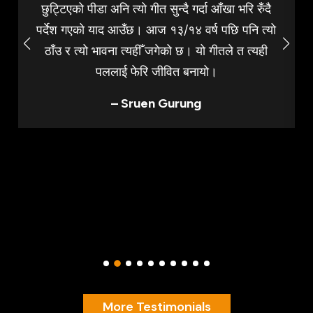
छुट्टिएको पीडा अनि त्यो गीत सुन्दै गर्दा आँखा भरि रुँदै
पर्देश गएको याद आउँछ। आज १३/१४ वर्ष पछि पनि त्यो
ठाँउ र त्यो भावना त्यहीँ जगेको छ। यो गीतले त त्यही
पललाई फेरि जीवित बनायो।
– Sruen Gurung
More Testimonials