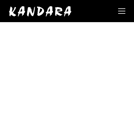
Events