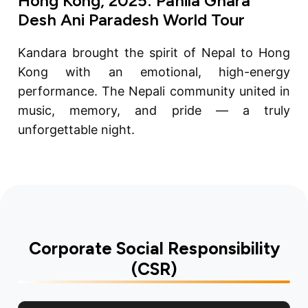
Hong Kong, 2025: Pahila Ghara
Desh Ani Paradesh World Tour
Kandara brought the spirit of Nepal to Hong
Kong with an emotional, high-energy
performance. The Nepali community united in
music, memory, and pride — a truly
unforgettable night.
Corporate Social Responsibility
(CSR)