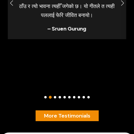
ठाँउ र त्यो भावना त्यहीँ जगेको छ। यो गीतले त त्यही
पललाई फेरि जीवित बनायो।
– Sruen Gurung
More Testimonials