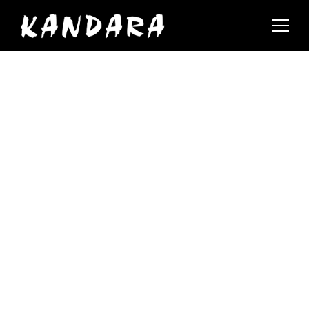
Events