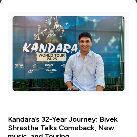
Kandara’s 32-Year Journey: Bivek
Shrestha Talks Comeback, New
music, and Touring