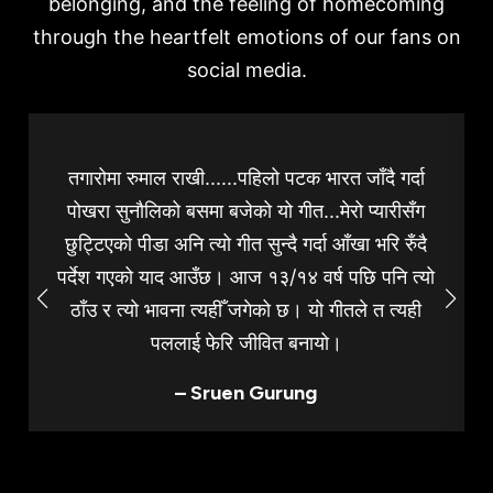
belonging, and the feeling of homecoming
through the heartfelt emotions of our fans on
social media.
तगारोमा रुमाल राखी......पहिलो पटक भारत जाँदै गर्दा
पोखरा सुनौलिको बसमा बजेको यो गीत...मेरो प्यारीसँग
छुट्टिएको पीडा अनि त्यो गीत सुन्दै गर्दा आँखा भरि रुँदै
पर्देश गएको याद आउँछ। आज १३/१४ वर्ष पछि पनि त्यो
ठाँउ र त्यो भावना त्यहीँ जगेको छ। यो गीतले त त्यही
पललाई फेरि जीवित बनायो।
– Sruen Gurung